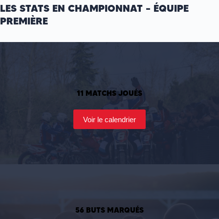
LES STATS EN CHAMPIONNAT – ÉQUIPE
PREMIÈRE
11 MATCHS JOUÉS
Voir le calendrier
56 BUTS MARQUÉS