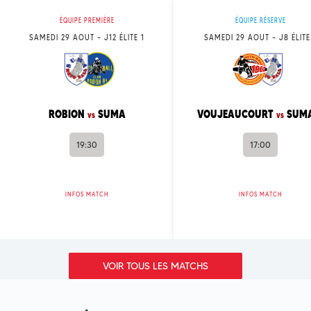
ÉQUIPE PREMIÈRE
ÉQUIPE RÉSERVE
SAMEDI 29 AOUT – J12 ÉLITE 1
SAMEDI 29 AOUT – J8 ÉLITE
ROBION
SUMA
VOUJEAUCOURT
SUM
vs
vs
19:30
17:00
INFOS MATCH
INFOS MATCH
VOIR TOUS LES MATCHS
..