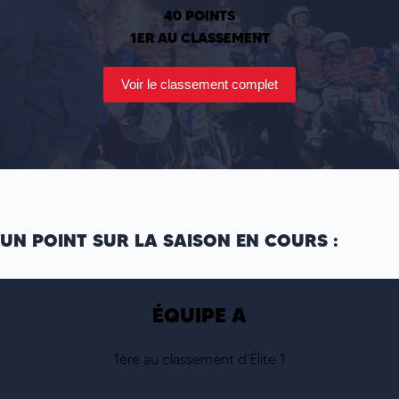
40 POINTS
1ER AU CLASSEMENT
Voir le classement complet
.
UN POINT SUR LA SAISON EN COURS :
ÉQUIPE A
1ère au classement d’Élite 1