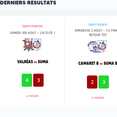
DERNIERS RÉSULTATS
ÉQUIPE RÉSERVE
ÉQUIPE PREMIÈRE
DIMANCHE 2 AOUT – 1/2 FIN
SAMEDI 1ER AOUT – J10 ÉLITE 1
RETOUR TDF
VALRÉAS
SUMA
vs
CAMARET B
SUMA 
vs
4
3
2
3
LE RÉSUMÉ
LE RÉSUMÉ
.