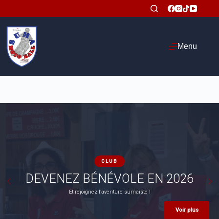
Passer
au
contenu
Menu
CLUB
DEVENEZ BÉNÉVOLE EN 2026
Et rejoignez l’aventure sumaïste !
Voir plus