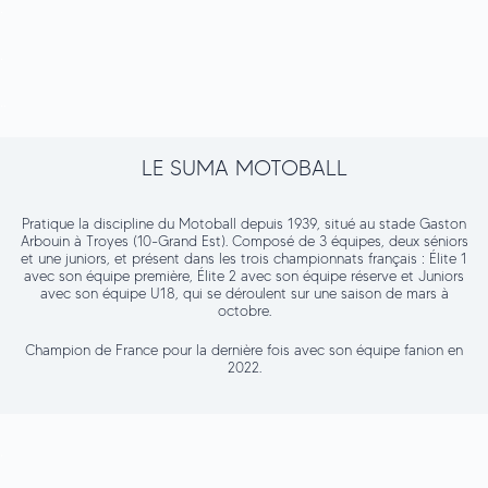
.
.
..
LE SUMA MOTOBALL
Pratique la discipline du Motoball depuis 1939, situé au stade Gaston
Arbouin à Troyes (10-Grand Est). Composé de 3 équipes, deux séniors
et une juniors, et présent dans les trois championnats français : Élite 1
avec son équipe première, Élite 2 avec son équipe réserve et Juniors
avec son équipe U18, qui se déroulent sur une saison de mars à
octobre.
Champion de France pour la dernière fois avec son équipe fanion en
2022.
.