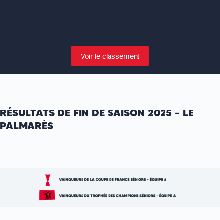
En 1/2 Finale du Trophée de France
Voir le classement
.
RÉSULTATS DE FIN DE SAISON
2025 – LE
PALMARÈS
.