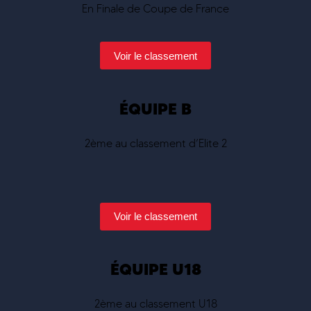
En Finale de Coupe de France
Voir le classement
ÉQUIPE B
2ème au classement d’Elite 2
Voir le classement
ÉQUIPE U18
2ème au classement U18