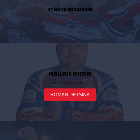
–
27 BUTS ENCAISSÉS
MEILLEUR BUTEUR
Toutes compétitions confondues
ROMAN DETSINA