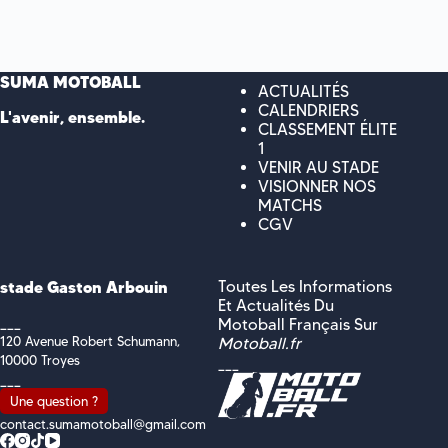
SUMA MOTOBALL
ACTUALITÉS
CALENDRIERS
L'avenir, ensemble.
CLASSEMENT ÉLITE
1
VENIR AU STADE
VISIONNER NOS
MATCHS
CGV
stade Gaston Arbouin
Toutes Les Informations
Et Actualités Du
___
Motoball Français Sur
120 Avenue Robert Schumann,
Motoball.fr
10000 Troyes
___
___
Une question ?
contact.sumamotoball@gmail.com