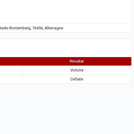
 Bade-Wurtemberg, 76456, Allemagne
Résultat
Victoire
Défaite