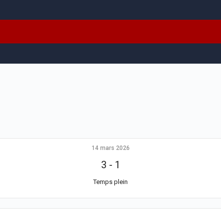
14 mars 2026
3
-
1
Temps plein