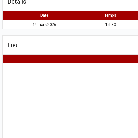
Détails
Date
Temps
14 mars 2026
15h30
Lieu