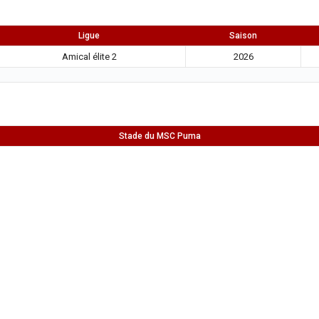
Ligue
Saison
Amical élite 2
2026
Stade du MSC Puma