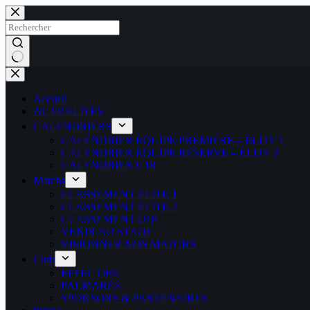
Passer
au
contenu
Aucun
résultat
Accueil
ACTUALITÉS
CALENDRIERS
CALENDRIER ÉQUIPE PREMIÈRE – ÉLITE 1
CALENDRIER ÉQUIPE RÉSERVE – ÉLITE 2
CALENDRIER U18
Matchs
CLASSEMENT ÉLITE 1
CLASSEMENT ÉLITE 2
CLASSEMENT U18
VENIR AU STADE
VISIONNER NOS MATCHS
Club
EFFECTIFS
PALMARÈS
SPONSORS & PARTENAIRES