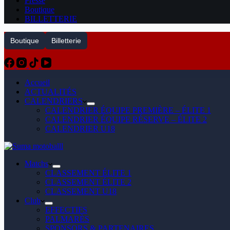
Presse
Boutique
BILLETTERIE
Boutique
Billetterie
Accueil
ACTUALITÉS
CALENDRIERS
CALENDRIER ÉQUIPE PREMIÈRE – ÉLITE 1
CALENDRIER ÉQUIPE RÉSERVE – ÉLITE 2
CALENDRIER U18
Matchs
CLASSEMENT ÉLITE 1
CLASSEMENT ÉLITE 2
CLASSEMENT U18
Club
EFFECTIFS
PALMARÈS
SPONSORS & PARTENAIRES