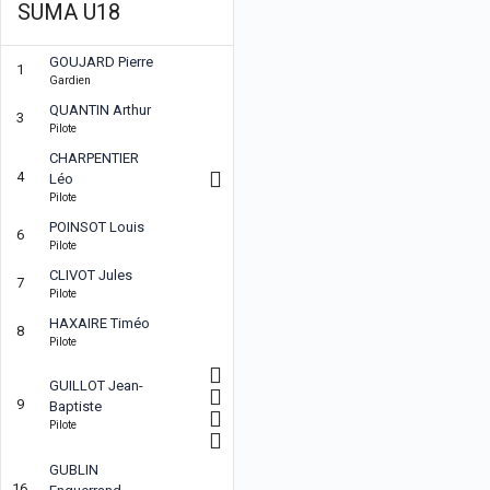
SUMA U18
GOUJARD Pierre
1
Gardien
QUANTIN Arthur
3
Pilote
CHARPENTIER
4
Léo
Pilote
POINSOT Louis
6
Pilote
CLIVOT Jules
7
Pilote
HAXAIRE Timéo
8
Pilote
GUILLOT Jean-
9
Baptiste
Pilote
GUBLIN
16