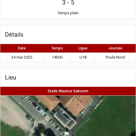
3
-
5
Temps plein
Détails
Date
Temps
Ligue
Journée
24 mai 2025
14h00
U18
Poule Nord
Lieu
Stade Maurice Sabourin