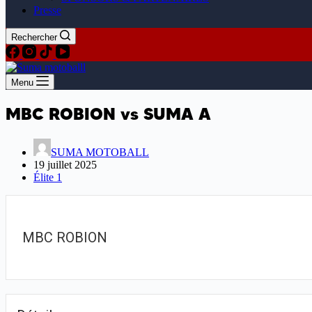
Presse
Rechercher
Menu
MBC ROBION vs SUMA A
SUMA MOTOBALL
19 juillet 2025
Élite 1
MBC ROBION