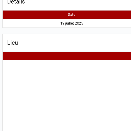
Détails
Date
19 juillet 2025
Lieu