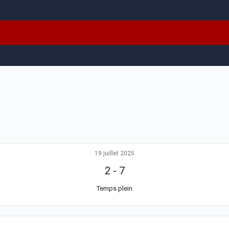
19 juillet 2025
2
-
7
Temps plein