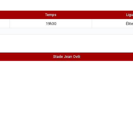
Temps
Lig
19h30
Élite
Stade Jean Ovili