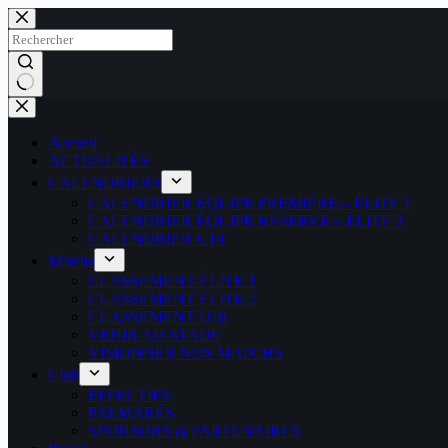
Passer
au
contenu
Aucun
résultat
Accueil
ACTUALITÉS
CALENDRIERS
CALENDRIER ÉQUIPE PREMIÈRE – ÉLITE 1
CALENDRIER ÉQUIPE RÉSERVE – ÉLITE 2
CALENDRIER U18
Matchs
CLASSEMENT ÉLITE 1
CLASSEMENT ÉLITE 2
CLASSEMENT U18
VENIR AU STADE
VISIONNER NOS MATCHS
Club
EFFECTIFS
PALMARÈS
SPONSORS & PARTENAIRES