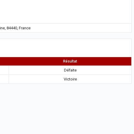
ine, 84440, France
Résultat
Défaite
Victoire