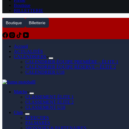
Presse
Boutique
BILLETTERIE
Boutique
Billetterie
Accueil
ACTUALITÉS
CALENDRIERS
CALENDRIER ÉQUIPE PREMIÈRE – ÉLITE 1
CALENDRIER ÉQUIPE RÉSERVE – ÉLITE 2
CALENDRIER U18
Matchs
CLASSEMENT ÉLITE 1
CLASSEMENT ÉLITE 2
CLASSEMENT U18
Club
EFFECTIFS
PALMARÈS
SPONSORS & PARTENAIRES