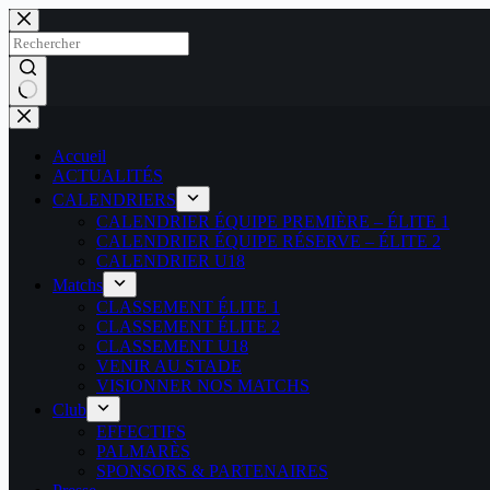
Passer
au
contenu
Aucun
résultat
Accueil
ACTUALITÉS
CALENDRIERS
CALENDRIER ÉQUIPE PREMIÈRE – ÉLITE 1
CALENDRIER ÉQUIPE RÉSERVE – ÉLITE 2
CALENDRIER U18
Matchs
CLASSEMENT ÉLITE 1
CLASSEMENT ÉLITE 2
CLASSEMENT U18
VENIR AU STADE
VISIONNER NOS MATCHS
Club
EFFECTIFS
PALMARÈS
SPONSORS & PARTENAIRES