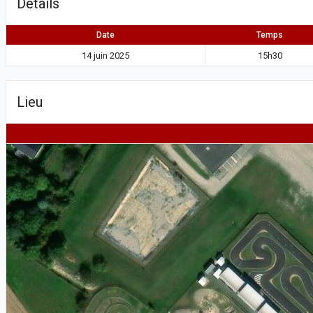
Détails
Date
Temps
14 juin 2025
15h30
Lieu