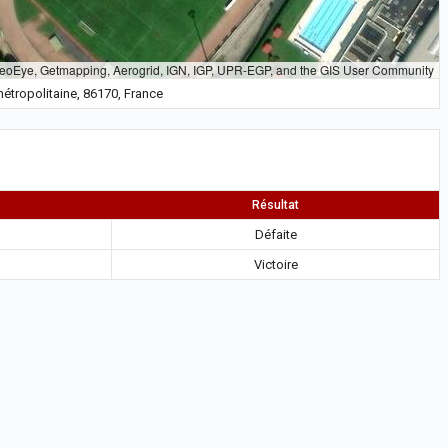
GeoEye, Getmapping, Aerogrid, IGN, IGP, UPR-EGP, and the GIS User Community
 métropolitaine, 86170, France
Résultat
Défaite
Victoire