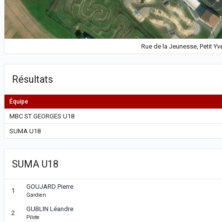
Rue de la Jeunesse, Petit Yve
Résultats
Équipe
MBC ST GEORGES U18
SUMA U18
SUMA U18
GOUJARD Pierre
1
Gardien
GUBLIN Léandre
2
Pilote