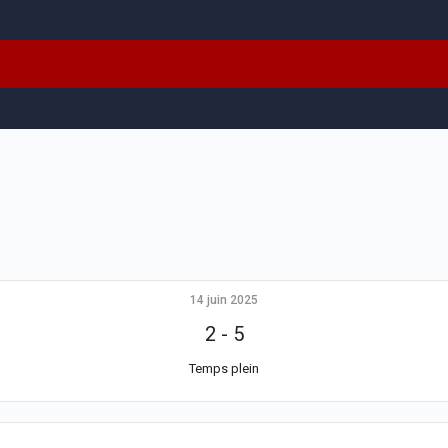
14 juin 2025
2
-
5
Temps plein