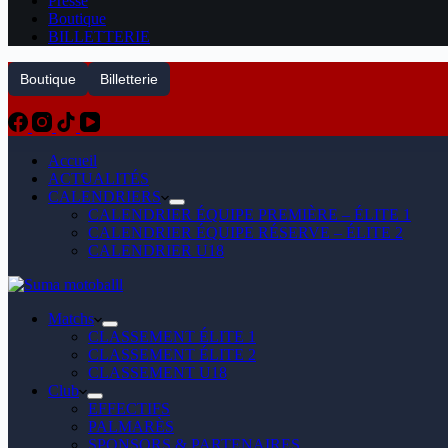
Presse
Boutique
BILLETTERIE
Boutique
Billetterie
Accueil
ACTUALITÉS
CALENDRIERS
CALENDRIER ÉQUIPE PREMIÈRE – ÉLITE 1
CALENDRIER ÉQUIPE RÉSERVE – ÉLITE 2
CALENDRIER U18
Matchs
CLASSEMENT ÉLITE 1
CLASSEMENT ÉLITE 2
CLASSEMENT U18
Club
EFFECTIFS
PALMARÈS
SPONSORS & PARTENAIRES