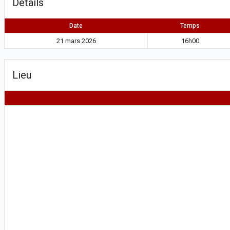
Détails
Date
Temps
21 mars 2026
16h00
Lieu