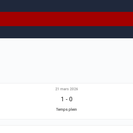
21 mars 2026
1
-
0
Temps plein