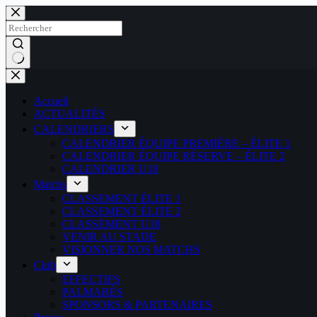
Passer
au
contenu
Aucun
résultat
Accueil
ACTUALITÉS
CALENDRIERS
CALENDRIER ÉQUIPE PREMIÈRE – ÉLITE 1
CALENDRIER ÉQUIPE RÉSERVE – ÉLITE 2
CALENDRIER U18
Matchs
CLASSEMENT ÉLITE 1
CLASSEMENT ÉLITE 2
CLASSEMENT U18
VENIR AU STADE
VISIONNER NOS MATCHS
Club
EFFECTIFS
PALMARÈS
SPONSORS & PARTENAIRES