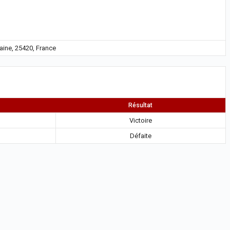
aine, 25420, France
Résultat
Victoire
Défaite