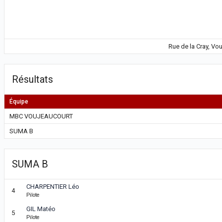
Rue de la Cray, Vo
Résultats
Équipe
MBC VOUJEAUCOURT
SUMA B
SUMA B
CHARPENTIER Léo
4
Pilote
GIL Matéo
5
Pilote