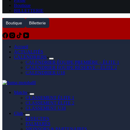
Presse
Boutique
BILLETTERIE
Boutique
Billetterie
Accueil
ACTUALITÉS
CALENDRIERS
CALENDRIER ÉQUIPE PREMIÈRE – ÉLITE 1
CALENDRIER ÉQUIPE RÉSERVE – ÉLITE 2
CALENDRIER U18
Matchs
CLASSEMENT ÉLITE 1
CLASSEMENT ÉLITE 2
CLASSEMENT U18
Club
EFFECTIFS
PALMARÈS
SPONSORS & PARTENAIRES