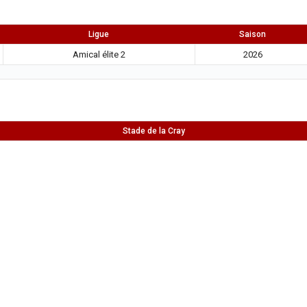
Ligue
Saison
Amical élite 2
2026
Stade de la Cray