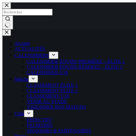
Passer
au
contenu
Aucun
résultat
Accueil
ACTUALITÉS
CALENDRIERS
CALENDRIER ÉQUIPE PREMIÈRE – ÉLITE 1
CALENDRIER ÉQUIPE RÉSERVE – ÉLITE 2
CALENDRIER U18
Matchs
CLASSEMENT ÉLITE 1
CLASSEMENT ÉLITE 2
CLASSEMENT U18
VENIR AU STADE
VISIONNER NOS MATCHS
Club
EFFECTIFS
PALMARÈS
SPONSORS & PARTENAIRES