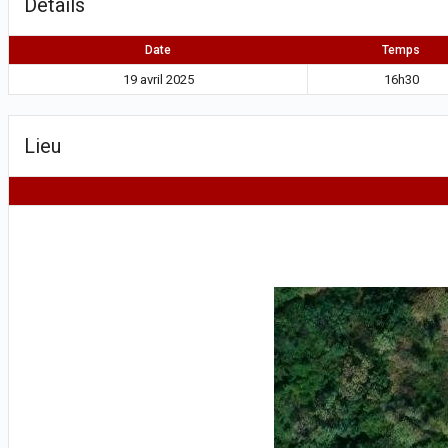
Détails
Date
Temps
19 avril 2025
16h30
Lieu