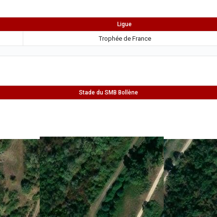
Ligue
Trophée de France
Stade du SMB Bollène