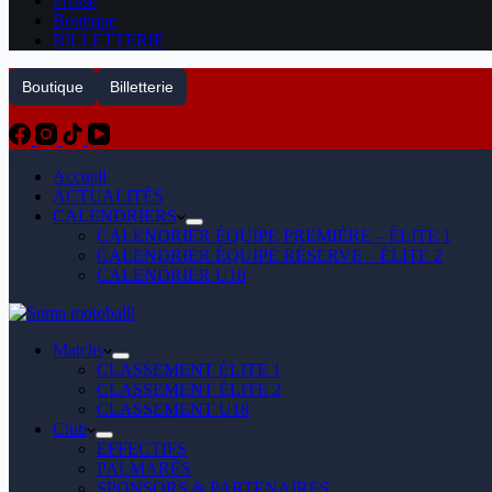
Presse
Boutique
BILLETTERIE
Boutique
Billetterie
Accueil
ACTUALITÉS
CALENDRIERS
CALENDRIER ÉQUIPE PREMIÈRE – ÉLITE 1
CALENDRIER ÉQUIPE RÉSERVE – ÉLITE 2
CALENDRIER U18
Matchs
CLASSEMENT ÉLITE 1
CLASSEMENT ÉLITE 2
CLASSEMENT U18
Club
EFFECTIFS
PALMARÈS
SPONSORS & PARTENAIRES