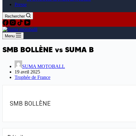
Presse
Rechercher
Menu
SMB BOLLÈNE vs SUMA B
SUMA MOTOBALL
19 avril 2025
Trophée de France
SMB BOLLÈNE