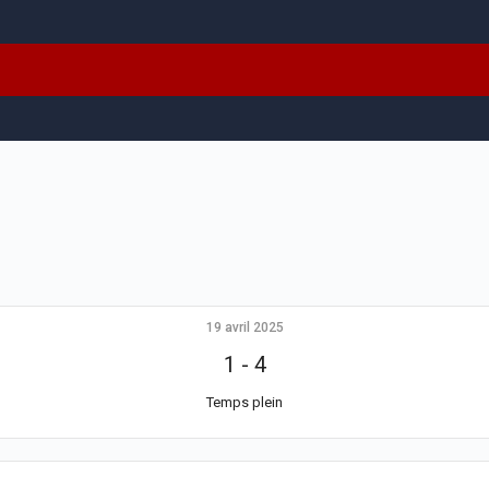
19 avril 2025
1
-
4
Temps plein