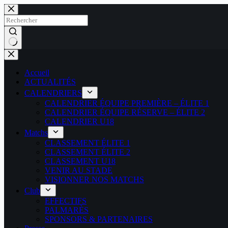
Passer
au
contenu
Aucun
résultat
Accueil
ACTUALITÉS
CALENDRIERS
CALENDRIER ÉQUIPE PREMIÈRE – ÉLITE 1
CALENDRIER ÉQUIPE RÉSERVE – ÉLITE 2
CALENDRIER U18
Matchs
CLASSEMENT ÉLITE 1
CLASSEMENT ÉLITE 2
CLASSEMENT U18
VENIR AU STADE
VISIONNER NOS MATCHS
Club
EFFECTIFS
PALMARÈS
SPONSORS & PARTENAIRES