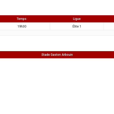
Temps
Ligue
19h30
Élite 1
Stade Gaston Arbouin