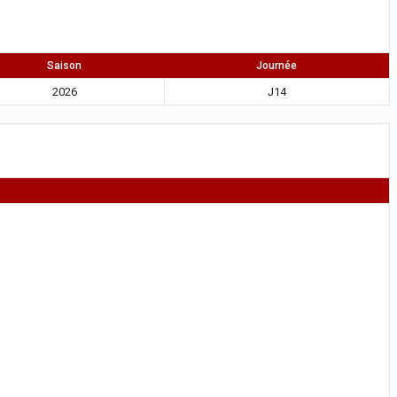
Saison
Journée
2026
J14