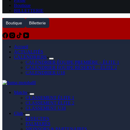
Presse
Boutique
BILLETTERIE
Boutique
Billetterie
Accueil
ACTUALITÉS
CALENDRIERS
CALENDRIER ÉQUIPE PREMIÈRE – ÉLITE 1
CALENDRIER ÉQUIPE RÉSERVE – ÉLITE 2
CALENDRIER U18
Matchs
CLASSEMENT ÉLITE 1
CLASSEMENT ÉLITE 2
CLASSEMENT U18
Club
EFFECTIFS
PALMARÈS
SPONSORS & PARTENAIRES