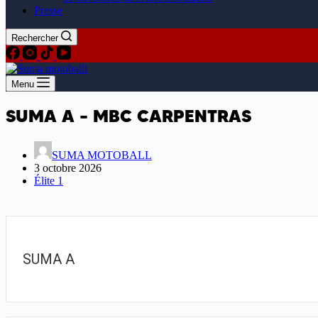
Presse
Rechercher
Menu
SUMA A – MBC CARPENTRAS
SUMA MOTOBALL
3 octobre 2026
Élite 1
SUMA A