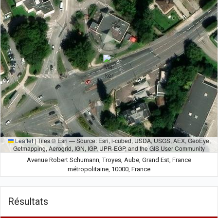
Leaflet
|
Tiles © Esri — Source: Esri, i-cubed, USDA, USGS, AEX, GeoEye,
Getmapping, Aerogrid, IGN, IGP, UPR-EGP, and the GIS User Community
Avenue Robert Schumann, Troyes, Aube, Grand Est, France
métropolitaine, 10000, France
Résultats