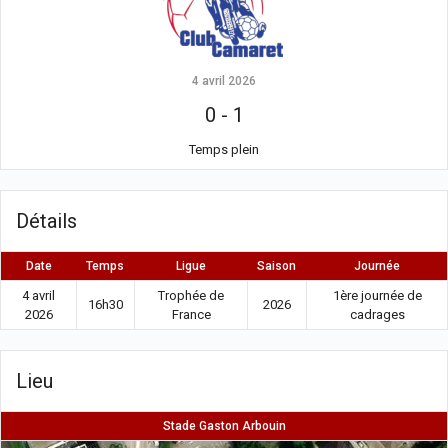
4 avril 2026
0
-
1
Temps plein
Détails
Date
Temps
Ligue
Saison
Journée
4 avril
Trophée de
1ère journée de
16h30
2026
2026
France
cadrages
Lieu
Stade Gaston Arbouin