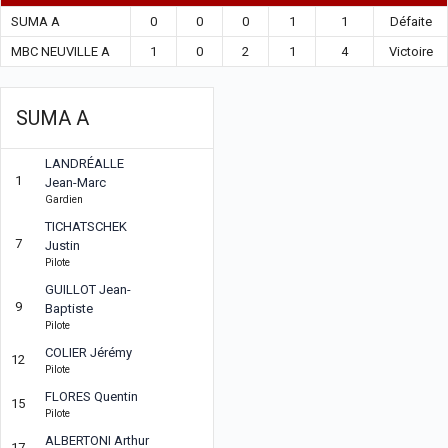
SUMA A
0
0
0
1
1
Défaite
MBC NEUVILLE A
1
0
2
1
4
Victoire
SUMA A
LANDRÉALLE
1
Jean-Marc
Gardien
TICHATSCHEK
7
Justin
Pilote
GUILLOT Jean-
9
Baptiste
Pilote
COLIER Jérémy
12
Pilote
FLORES Quentin
15
Pilote
ALBERTONI Arthur
17