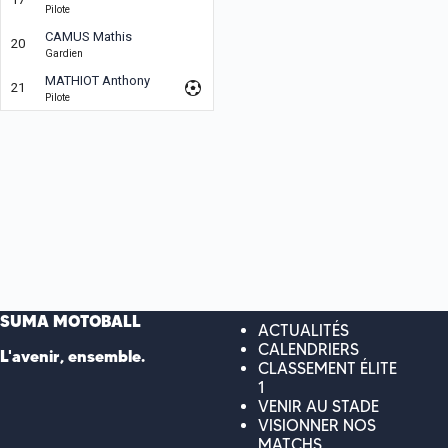
Pilote
CAMUS Mathis
20
Gardien
MATHIOT Anthony
21
Pilote
SUMA MOTOBALL
ACTUALITÉS
CALENDRIERS
L'avenir, ensemble.
CLASSEMENT ÉLITE
1
VENIR AU STADE
VISIONNER NOS
MATCHS