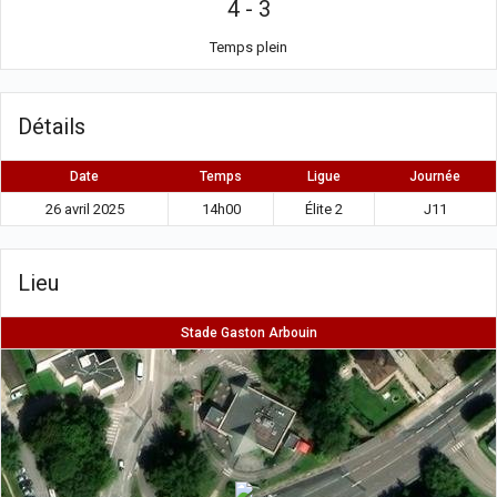
4
-
3
Temps plein
Détails
Date
Temps
Ligue
Journée
26 avril 2025
14h00
Élite 2
J11
Lieu
Stade Gaston Arbouin