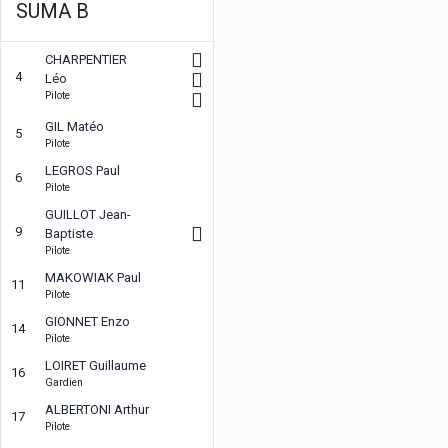
SUMA B
CHARPENTIER
4
Léo
Pilote
GIL Matéo
5
Pilote
LEGROS Paul
6
Pilote
GUILLOT Jean-
9
Baptiste
Pilote
MAKOWIAK Paul
11
Pilote
GIONNET Enzo
14
Pilote
LOIRET Guillaume
16
Gardien
ALBERTONI Arthur
17
Pilote