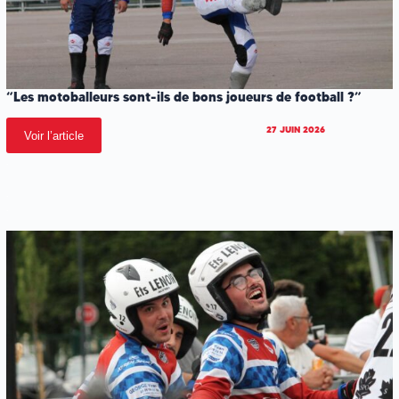
“Les motoballeurs sont-ils de bons joueurs de football ?”
27 JUIN 2026
Voir l’article
.
.
.