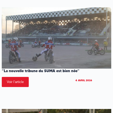
“La nouvelle tribune du SUMA est bien née”
4 AVRIL 2026
Voir l’article
.
.
.