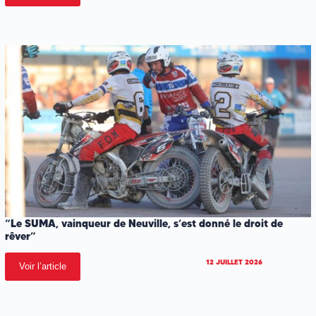
“Le SUMA, vainqueur de Neuville, s’est donné le droit de
rêver”
12 JUILLET 2026
Voir l’article
.
.