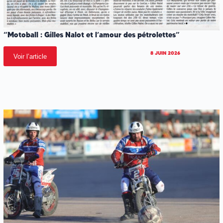
“Motoball : Gilles Nalot et l’amour des pétrolettes”
8 JUIN 2026
Voir l’article
.
.
.