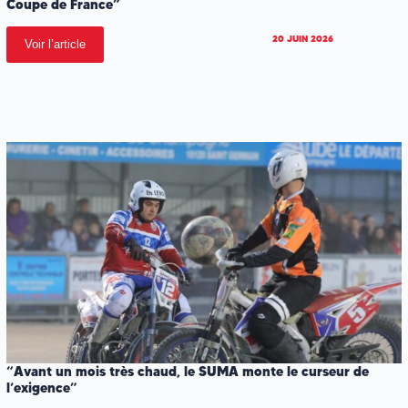
Coupe de France”
20 JUIN 2026
Voir l’article
.
.
.
“Avant un mois très chaud, le SUMA monte le curseur de
l’exigence”