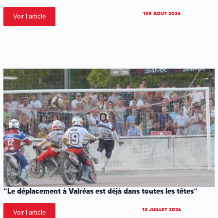
1ER AOUT 2026
Voir l’article
.
.
.
“Le déplacement à Valréas est déjà dans toutes les têtes”
13 JUILLET 2026
Voir l’article