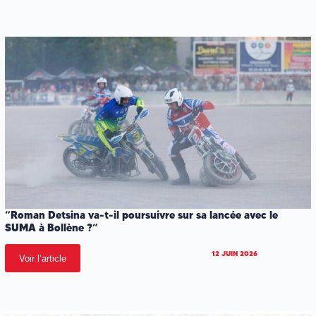
.
.
“Roman Detsina va-t-il poursuivre sur sa lancée avec le
SUMA à Bollène ?”
12 JUIN 2026
Voir l’article