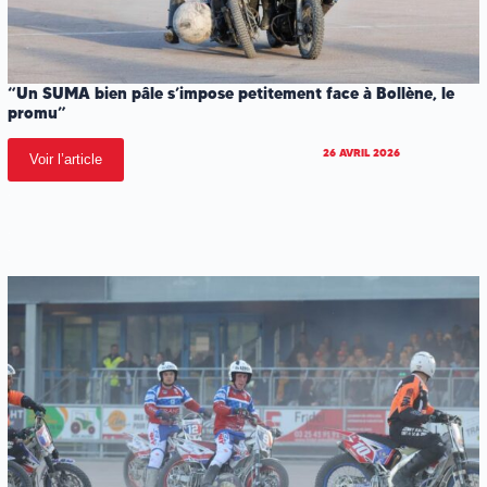
“Un SUMA bien pâle s’impose petitement face à Bollène, le
promu”
26 AVRIL 2026
Voir l’article
.
.
.