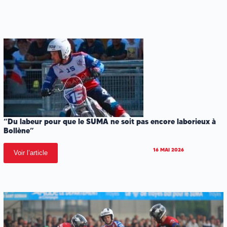
.
.
“Du labeur pour que le SUMA ne soit pas encore laborieux à
Bollène”
16 MAI 2026
Voir l’article
.