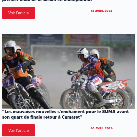
18 AVRIL 2026
Voir l’article
“Les mauvaises nouvelles s’enchaînent pour le SUMA avant
son quart de finale retour à Camaret”
10 AVRIL 2026
Voir l’article