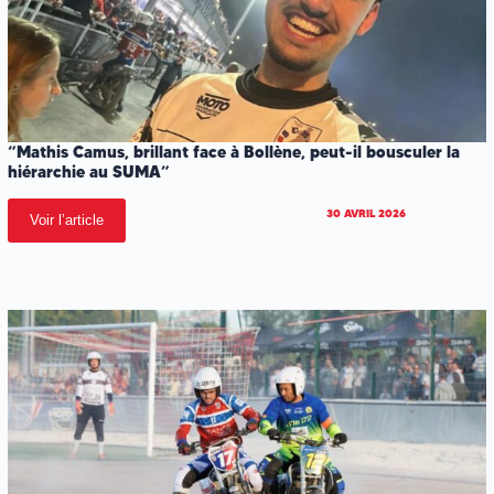
“Mathis Camus, brillant face à Bollène, peut-il bousculer la
hiérarchie au SUMA”
30 AVRIL 2026
Voir l’article