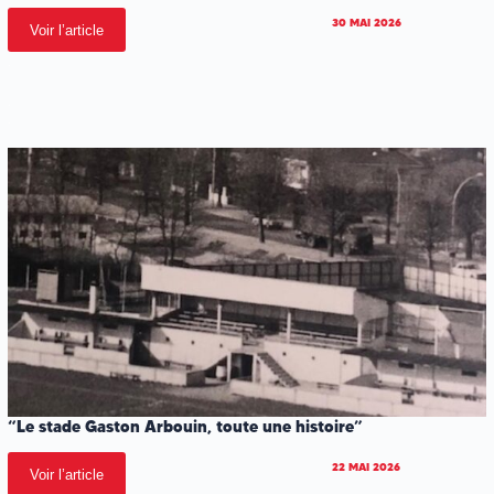
30 MAI 2026
Voir l’article
.
.
.
“Le stade Gaston Arbouin, toute une histoire”
22 MAI 2026
Voir l’article