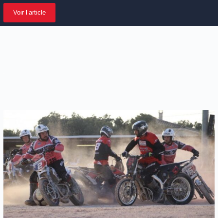
Voir l’article
.
.
.