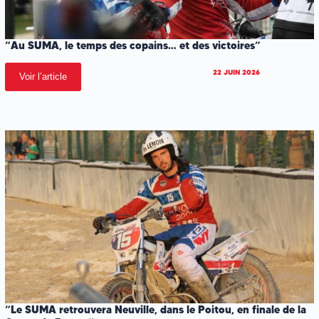
“Au SUMA, le temps des copains… et des victoires”
22 JUIN 2026
Voir l’article
“Le SUMA retrouvera Neuville, dans le Poitou, en finale de la