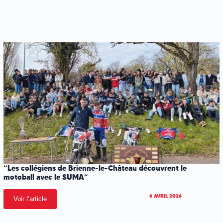
.
.
.
“Les collégiens de Brienne-le-Château découvrent le
motoball avec le SUMA”
6 AVRIL 2026
Voir l’article
.