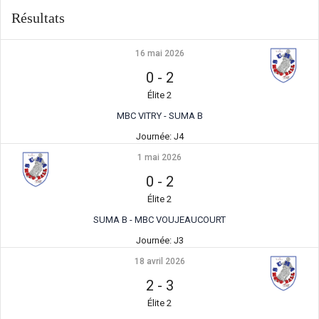
Résultats
16 mai 2026
0
-
2
Élite 2
MBC VITRY - SUMA B
Journée:
J4
1 mai 2026
0
-
2
Élite 2
SUMA B - MBC VOUJEAUCOURT
Journée:
J3
18 avril 2026
2
-
3
Élite 2