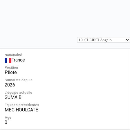
Nationalité
France
Position
Pilote
Sumaïste depuis
2026
L'équipe actuelle
SUMA B
Équipes précédentes
MBC HOULGATE
Age
0