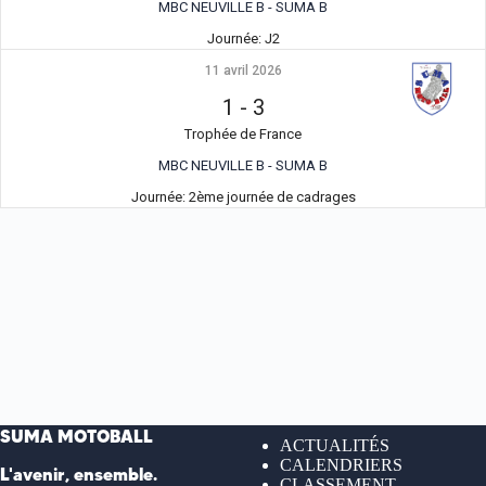
MBC NEUVILLE B - SUMA B
Journée:
J2
11 avril 2026
1
-
3
Trophée de France
MBC NEUVILLE B - SUMA B
Journée:
2ème journée de cadrages
SUMA MOTOBALL
ACTUALITÉS
CALENDRIERS
L'avenir, ensemble.
CLASSEMENT