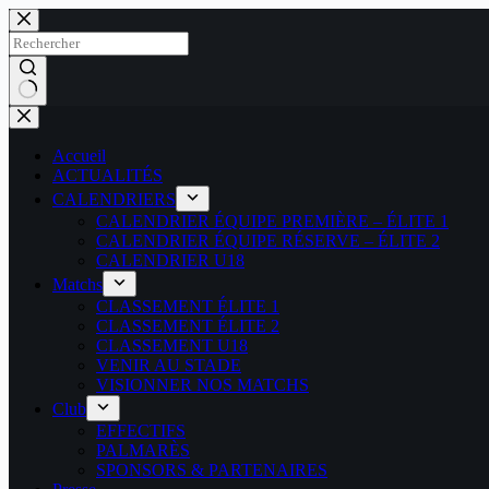
Passer
au
contenu
Aucun
résultat
Accueil
ACTUALITÉS
CALENDRIERS
CALENDRIER ÉQUIPE PREMIÈRE – ÉLITE 1
CALENDRIER ÉQUIPE RÉSERVE – ÉLITE 2
CALENDRIER U18
Matchs
CLASSEMENT ÉLITE 1
CLASSEMENT ÉLITE 2
CLASSEMENT U18
VENIR AU STADE
VISIONNER NOS MATCHS
Club
EFFECTIFS
PALMARÈS
SPONSORS & PARTENAIRES