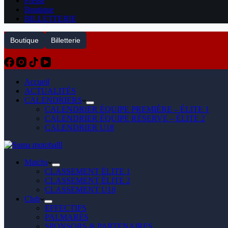
Presse
Boutique
BILLETTERIE
Boutique
Billetterie
Accueil
ACTUALITÉS
CALENDRIERS
CALENDRIER ÉQUIPE PREMIÈRE – ÉLITE 1
CALENDRIER ÉQUIPE RÉSERVE – ÉLITE 2
CALENDRIER U18
Matchs
CLASSEMENT ÉLITE 1
CLASSEMENT ÉLITE 2
CLASSEMENT U18
Club
EFFECTIFS
PALMARÈS
SPONSORS & PARTENAIRES