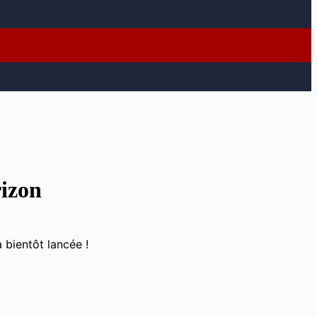
rizon
 bientôt lancée !