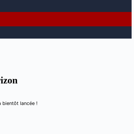
rizon
 bientôt lancée !