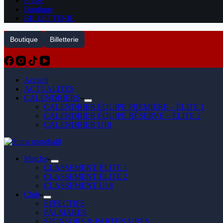
Presse
Boutique
BILLETTERIE
Boutique
Billetterie
Accueil
ACTUALITÉS
CALENDRIERS
CALENDRIER ÉQUIPE PREMIÈRE – ÉLITE 1
CALENDRIER ÉQUIPE RÉSERVE – ÉLITE 2
CALENDRIER U18
Matchs
CLASSEMENT ÉLITE 1
CLASSEMENT ÉLITE 2
CLASSEMENT U18
Club
EFFECTIFS
PALMARÈS
SPONSORS & PARTENAIRES