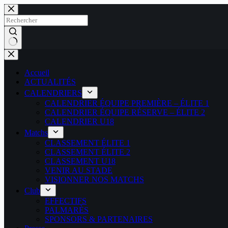
Passer
au
contenu
Aucun
résultat
Accueil
ACTUALITÉS
CALENDRIERS
CALENDRIER ÉQUIPE PREMIÈRE – ÉLITE 1
CALENDRIER ÉQUIPE RÉSERVE – ÉLITE 2
CALENDRIER U18
Matchs
CLASSEMENT ÉLITE 1
CLASSEMENT ÉLITE 2
CLASSEMENT U18
VENIR AU STADE
VISIONNER NOS MATCHS
Club
EFFECTIFS
PALMARÈS
SPONSORS & PARTENAIRES