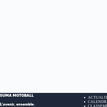
SUMA MOTOBALL
ACTUALI
CALENDR
L'avenir, ensemble.
CLASSEME