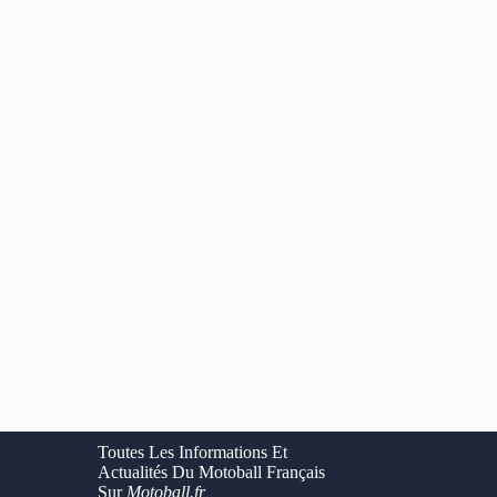
Toutes Les Informations Et
Actualités Du Motoball Français
Sur
Motoball.fr