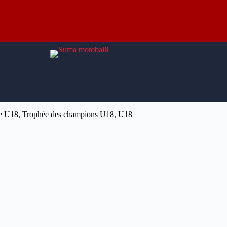
e U18
,
Trophée des champions U18
,
U18