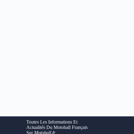
Toutes Les Informations Et
Actualités Du Motoball Français
Sur
Motoball.fr