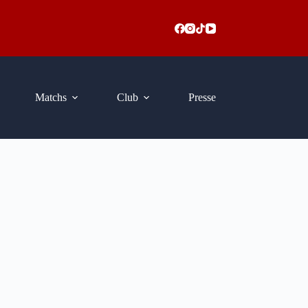
Matchs
Club
Presse