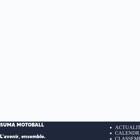
SUMA MOTOBALL
ACTUALI
CALENDR
L'avenir, ensemble.
CLASSEME