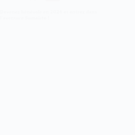
!
Devenez bénévole en 2026 et entrez dans
l’aventure Sumaïste !